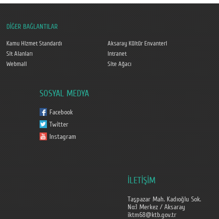
DİĞER BAĞLANTILAR
Kamu Hizmet Standardı
Aksaray Kültür Envanteri
Sit Alanları
Intranet
Webmail
Site Ağacı
SOSYAL MEDYA
Facebook
Twitter
Instagram
İLETİŞİM
Taşpazar Mah. Kadıoğlu Sok.
No:1 Merkez / Aksaray
iktm68@ktb.gov.tr